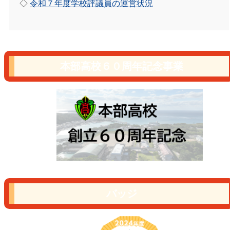
◇
令和７年度学校評議員の運営状況
本部高校６０周年記念事業
バッジ