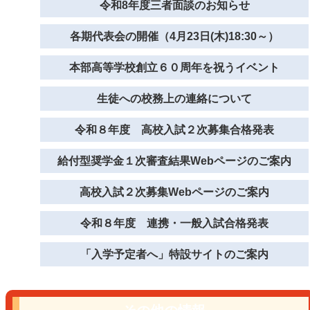
令和8年度三者面談のお知らせ
各期代表会の開催（4月23日(木)18:30～）
本部高等学校創立６０周年を祝うイベント
生徒への校務上の連絡について
令和８年度 高校入試２次募集合格発表
給付型奨学金１次審査結果Webページのご案内
高校入試２次募集Webページのご案内
令和８年度 連携・一般入試合格発表
「入学予定者へ」特設サイトのご案内