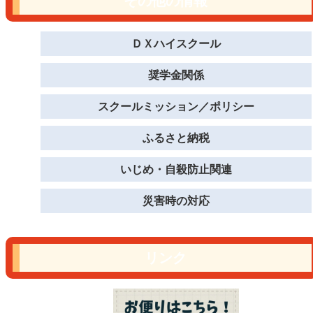
その他の情報
ＤＸハイスクール
奨学金関係
スクールミッション／ポリシー
ふるさと納税
いじめ・自殺防止関連
災害時の対応
リンク